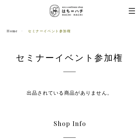
Home
セミナーイベント参加権
セミナーイベント参加権
出品されている商品がありません。
Shop Info