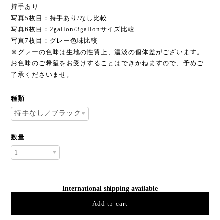
持手あり
写真5枚目：持手あり/なし比較
写真6枚目：2gallon/3gallonサイズ比較
写真7枚目：グレー色味比較
※グレーの色味は生地の性質上、濃淡の個体差がございます。
お色味のご希望をお受けすることはできかねますので、予めご
了承くださいませ。
種類
数量
International shipping available
Add to cart