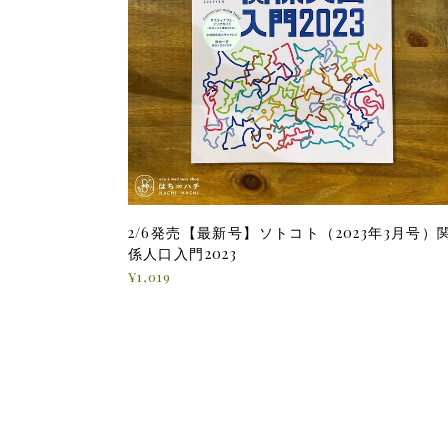
2/6発売【最新号】ソトコト（2023年3月号）
係人口入門2023
¥1,019