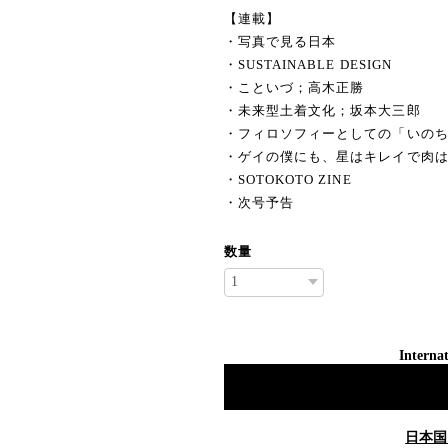
【連載】
・写真で見る日本
・SUSTAINABLE DESIGN
・こといづ；高木正勝
・未来型土着文化；坂本大三郎
・フィロソフィーとしての「いの
・ゲイの僕にも、星はキレイで肉
・SOTOKOTO ZINE
・次号予告
数量
Internat
日本国