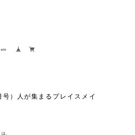
ram
11月号）人が集まるプレイスメイ
』は、