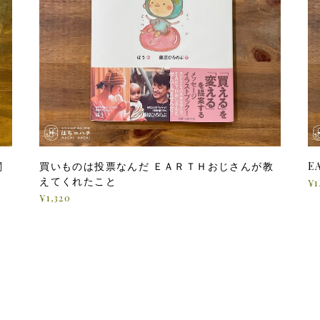
関
買いものは投票なんだ ＥＡＲＴＨおじさんが教
E
えてくれたこと
¥1
¥1,320