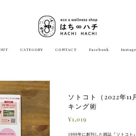
OUT
CATEGORY
CONTACT
Facebook
Instag
ソトコト（2022年
キング術
¥1,019
1999年に創刊した雑誌『ソトコト